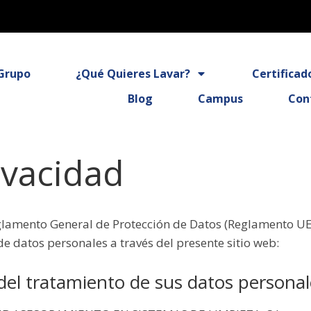
Grupo
¿Qué Quieres Lavar?
Certificad
Blog
Campus
Con
ivacidad
lamento General de Protección de Datos (Reglamento UE 2
de datos personales a través del presente sitio web:
del tratamiento de sus datos personal