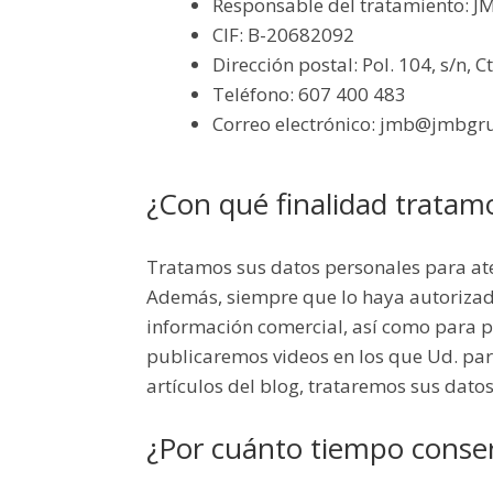
Responsable del tratamiento: 
CIF: B-20682092
Dirección postal: Pol. 104, s/n, 
Teléfono: 607 400 483
Correo electrónico: jmb@jmbg
¿Con qué finalidad tratam
Tratamos sus datos personales para atend
Además, siempre que lo haya autorizado 
información comercial, así como para p
publicaremos videos en los que Ud. part
artículos del blog, trataremos sus dato
¿Por cuánto tiempo conse