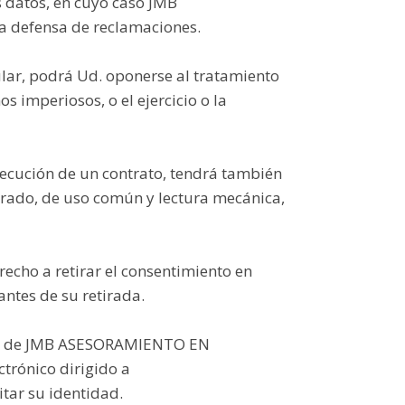
s datos, en cuyo caso JMB
a defensa de reclamaciones.
ular, podrá Ud. oponerse al tratamiento
s imperiosos, o el ejercicio o la
jecución de un contrato, tendrá también
urado, de uso común y lectura mecánica,
echo a retirar el consentimiento en
antes de su retirada.
nción de JMB ASESORAMIENTO EN
trónico dirigido a
tar su identidad.