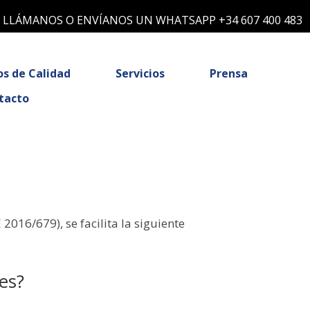
LLÁMANOS O ENVÍANOS UN WHATSAPP +34 607 400 483
os de Calidad
Servicios
Prensa
tacto
016/679), se facilita la siguiente
es?