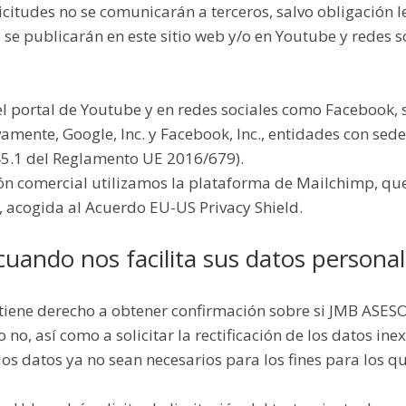
licitudes no se comunicarán a terceros, salvo obligación l
se publicarán en este sitio web y/o en Youtube y redes so
el portal de Youtube y en redes sociales como Facebook, 
vamente, Google, Inc. y Facebook, Inc., entidades con sed
 45.1 del Reglamento UE 2016/679).
ción comercial utilizamos la plataforma de Mailchimp, qu
, acogida al Acuerdo EU-US Privacy Shield.
uando nos facilita sus datos personal
d. tiene derecho a obtener confirmación sobre si JMB 
no, así como a solicitar la rectificación de los datos inex
los datos ya no sean necesarios para los fines para los q