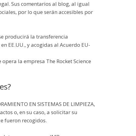
egal. Sus comentarios al blog, al igual
ciales, por lo que serán accesibles por
se producirá la transferencia
e en EE.UU., y acogidas al Acuerdo EU-
e opera la empresa The Rocket Science
es?
ASESORAMIENTO EN SISTEMAS DE LIMPIEZA,
actos o, en su caso, a solicitar su
ue fueron recogidos.