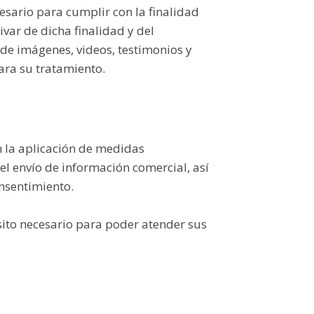
esario para cumplir con la finalidad
var de dicha finalidad y del
 de imágenes, videos, testimonios y
ara su tratamiento.
n la aplicación de medidas
el envío de información comercial, así
nsentimiento.
isito necesario para poder atender sus