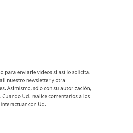
ara enviarle videos si así lo solicita.
il nuestro newsletter y otra
s. Asimismo, sólo con su autorización,
. Cuando Ud. realice comentarios a los
 interactuar con Ud.