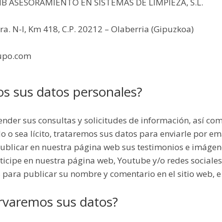
JMB ASESORAMIENTO EN SISTEMAS DE LIMPIEZA, S.L.
Ctra. N-I, Km 418, C.P. 20212 – Olaberria (Gipuzkoa)
rupo.com
os sus datos personales?
er sus consultas y solicitudes de información, así como p
o sea lícito, trataremos sus datos para enviarle por ema
ublicar en nuestra página web sus testimonios e imágene
icipe en nuestra página web, Youtube y/o redes sociales
s para publicar su nombre y comentario en el sitio web, e
rvaremos sus datos?