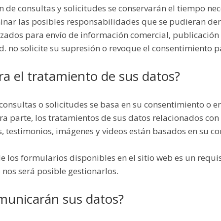
n de consultas y solicitudes se conservarán el tiempo nec
nar las posibles responsabilidades que se pudieran deri
lizados para envío de información comercial, publicación
. no solicite su supresión o revoque el consentimiento p
ara el tratamiento de sus datos?
 consultas o solicitudes se basa en su consentimiento o e
ra parte, los tratamientos de sus datos relacionados con 
, testimonios, imágenes y videos están basados en su co
e los formularios disponibles en el sitio web es un requ
o nos será posible gestionarlos.
omunicarán sus datos?