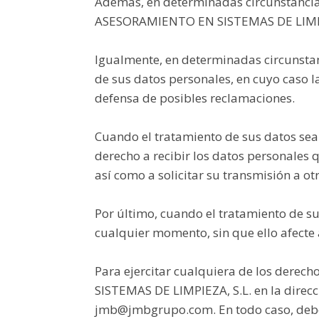
Además, en determinadas circunstancias 
ASESORAMIENTO EN SISTEMAS DE LIMPIEZA
Igualmente, en determinadas circunstan
de sus datos personales, en cuyo caso la
defensa de posibles reclamaciones.
Cuando el tratamiento de sus datos sea
derecho a recibir los datos personales
así como a solicitar su transmisión a ot
Por último, cuando el tratamiento de su
cualquier momento, sin que ello afecte 
Para ejercitar cualquiera de los derec
SISTEMAS DE LIMPIEZA, S.L. en la direcc
jmb@jmbgrupo.com. En todo caso, deber